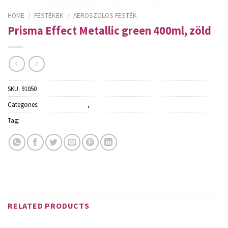
HOME
/
FESTÉKEK
/
AEROSZOLOS FESTÉK
Prisma Effect Metallic green 400ml, zöld
SKU:
91050
Categories:
Aeroszolos festék
,
Festékek
Tag:
Schuller
RELATED PRODUCTS