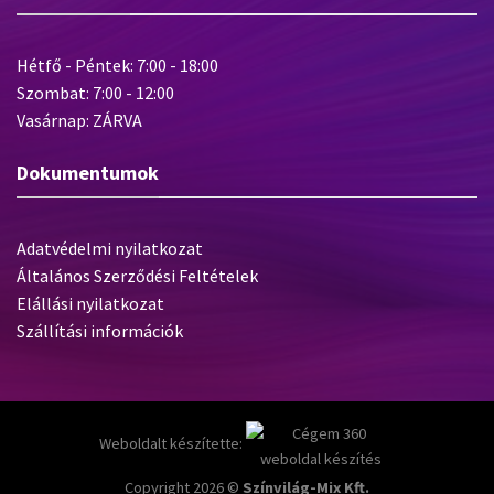
Hétfő - Péntek: 7:00 - 18:00
Szombat: 7:00 - 12:00
Vasárnap: ZÁRVA
Dokumentumok
Adatvédelmi nyilatkozat
Általános Szerződési Feltételek
Elállási nyilatkozat
Szállítási információk
Weboldalt készítette:
Copyright 2026 ©
Színvilág-Mix Kft.