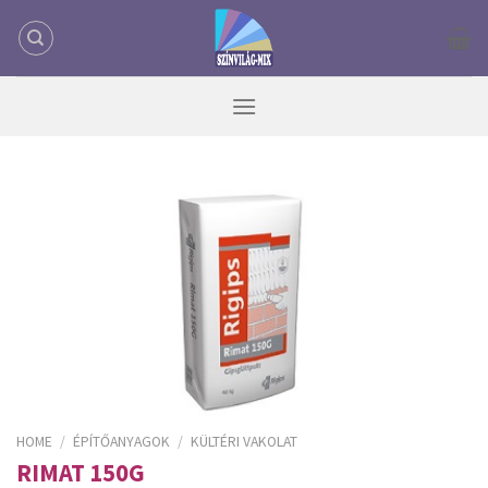
Skip
to
content
HOME
/
ÉPÍTŐANYAGOK
/
KÜLTÉRI VAKOLAT
RIMAT 150G