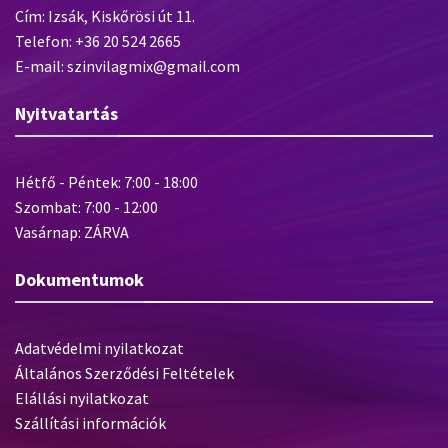
Cím: Izsák, Kiskőrösi út 11.
Telefon: +36 20 524 2665
E-mail: szinvilagmix@gmail.com
Nyitvatartás
Hétfő - Péntek: 7:00 - 18:00
Szombat: 7:00 - 12:00
Vasárnap: ZÁRVA
Dokumentumok
Adatvédelmi nyilatkozat
Általános Szerződési Feltételek
Elállási nyilatkozat
Szállítási információk