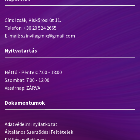
Cím: Izsák, Kiskőrösi út 11.
Telefon: +36 20 524 2665
E-mail: szinvilagmix@gmail.com
Nyitvatartás
Hétfő - Péntek: 7:00 - 18:00
Szombat: 7:00 - 12:00
Vasárnap: ZÁRVA
Dokumentumok
Adatvédelmi nyilatkozat
Általános Szerződési Feltételek
Elállási nyilatkozat