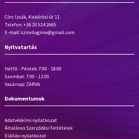
Cím: Izsák, Kiskőrösi út 11.
Telefon: +36 20 524 2665
E-mail: szinvilagmix@gmail.com
Nyitvatartás
Hétfő - Péntek: 7:00 - 18:00
Szombat: 7:00 - 12:00
Vasárnap: ZÁRVA
Dokumentumok
Adatvédelmi nyilatkozat
Általános Szerződési Feltételek
Elállási nyilatkozat