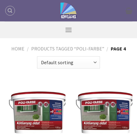
Skip
to
content
HOME
/
PRODUCTS TAGGED “POLI-FARBE”
/
PAGE 4