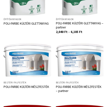
ÉPÍTŐANYAGOK
ÉPÍTŐANYAGOK
POLI-FARBE KÜLTÉRI GLETTANYAG –
POLI-FARBE KÜLTÉRI GLETTANYAG
partner
2,040
Ft
–
6,185
Ft
BELTÉRI FALFESTÉK
BELTÉRI FALFESTÉK
POLI-FARBE KÜLTÉRI MÉSZFESTÉK
POLI-FARBE KÜLTÉRI MÉSZFESTÉK
– partner